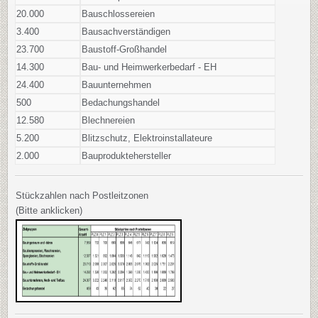
20.000
Bauschlossereien
3.400
Bausachverständigen
23.700
Baustoff-Großhandel
14.300
Bau- und Heimwerkerbedarf - EH
24.400
Bauunternehmen
500
Bedachungshandel
12.580
Blechnereien
5.200
Blitzschutz, Elektroinstallateure
2.000
Bauproduktehersteller
Stückzahlen nach Postleitzonen
(Bitte anklicken)