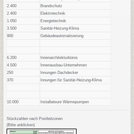
2.400
Brandschutz
2.400
Elektrotechnik
1.050
Energietechnik
3.500
Sanitär-Heizung-Klima
900
Gebäudeautomatisierung
6.200
Innenarchitekturbüros
4.500
Innenausbau-Unternehmen
250
Innungen Dachdecker
370
Innungen für Sanitär-Heizung-Klima
10.000
Installateure
Wärmepumpen
Stückzahlen nach Postleitzonen
(Bitte anklicken)