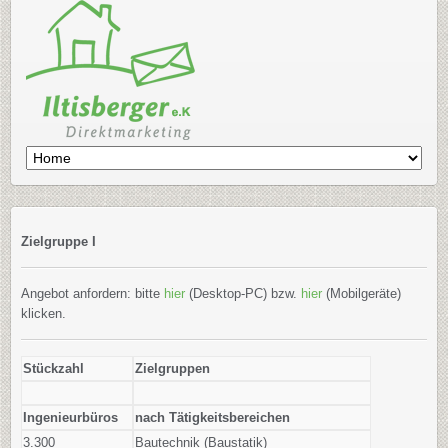
Zielgruppe I
Angebot anfordern: bitte
hier
(Desktop-PC) bzw.
hier
(Mobilgeräte)
klicken.
Stückzahl
Zielgruppen
Ingenieurbüros
nach Tätigkeitsbereichen
3.300
Bautechnik (Baustatik)