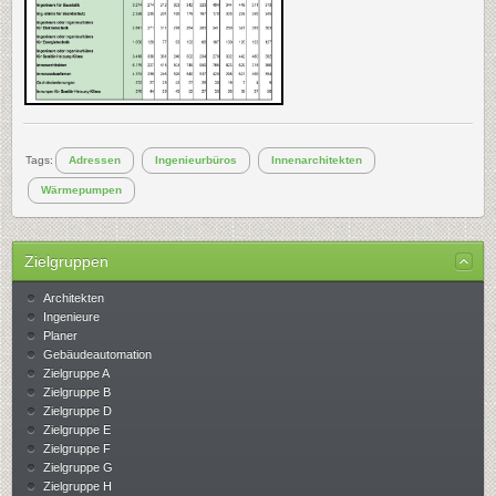
Tags:
Adressen
Ingenieurbüros
Innenarchitekten
Wärmepumpen
Zielgruppen
Architekten
Ingenieure
Planer
Gebäudeautomation
Zielgruppe A
Zielgruppe B
Zielgruppe D
Zielgruppe E
Zielgruppe F
Zielgruppe G
Zielgruppe H