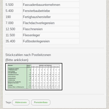
5.500
Fassadenbauunternehmen
5.400
Fensterbaubetriebe
190
Fertighaushersteller
7.000
Flachdachverlegereien
12.500
Flaschnereien
11.500
Fliesenleger
35.400
Fußbodenlegereien
Stückzahlen nach Postleitzonen
(Bitte anklicken)
Tags:
Adressen
Fensterbau